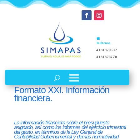
Teléfonos
4181820637
4181823770
Formato XXI. Información
financiera.
La información financiera sobre el presupuesto
asignado, así como los informes del ejercicio trimestral
del gasto, en términos de la Ley General de
Contabilidad Gubernamental y demás normatividad