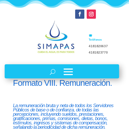
Teléfonos
4181820637
4181823770
Formato VIII. Remuneración.
La remuneración bruta y neta de todos los Servidores
Públicos de base o de confianza, de todas las
percepciones, incluyendo sueldos, prestaciones,
gratificaciones, primas, comisiones, dietas, bonos,
estímulos, ingresos y sistemas de compensación,
señalando la periodicidad de dicha remuneración.